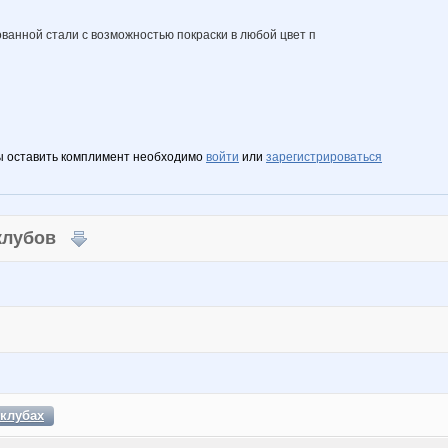
ованной стали с возможностью покраски в любой цвет п
ы оставить комплимент необходимо
войти
или
зарегистрироваться
 клубов
клубах