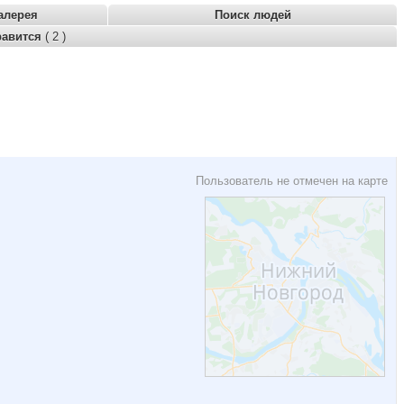
алерея
Поиск людей
равится
( 2 )
Пользователь не отмечен на карте