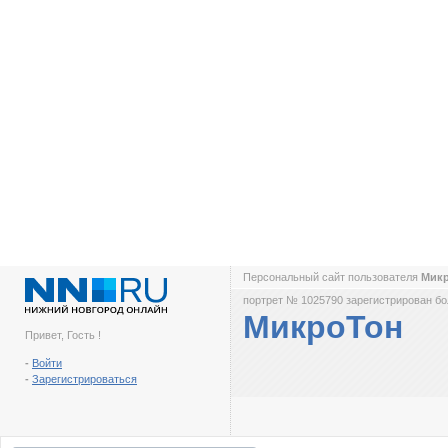
Персональный сайт пользователя
Мик
портрет № 1025790 зарегистрирован бол
МикроТон
Привет, Гость !
-
Войти
-
Зарегистрироваться